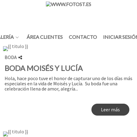
LERÍA
ÁREA CLIENTES
CONTACTO
INICIAR SESIÓ
BODA
BODA MOISÉS Y LUCÍA
Hola, hace poco tuve el honor de capturar uno de los días más
especiales en la vida de Moisés y Lucía. Su boda fue una
celebración llena de amor, alegría...
Leer más