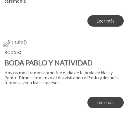
ceremonia...
Leer más
BODA
BODA PABLO Y NATIVIDAD
Hoy os mostramos como fue el día de la boda de Nati y
Pablo. Dimos comienzo al día visitando a Pablo y después
fuimos a ver a Nati con esos...
Leer más