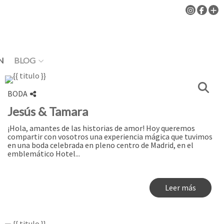
N
BLOG
BODA
Jesús & Tamara
¡Hola, amantes de las historias de amor! Hoy queremos
compartir con vosotros una experiencia mágica que tuvimos
en una boda celebrada en pleno centro de Madrid, en el
emblemático Hotel...
Leer más