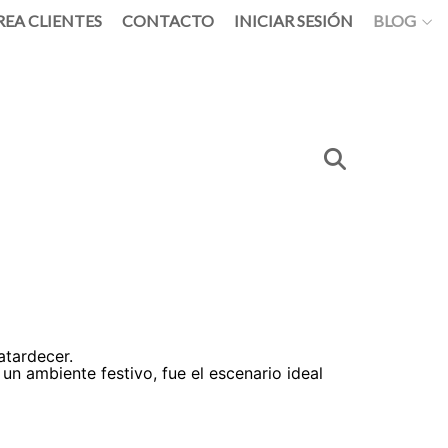
REA CLIENTES
CONTACTO
INICIAR SESIÓN
BLOG
 atardecer.
 un ambiente festivo, fue el escenario ideal