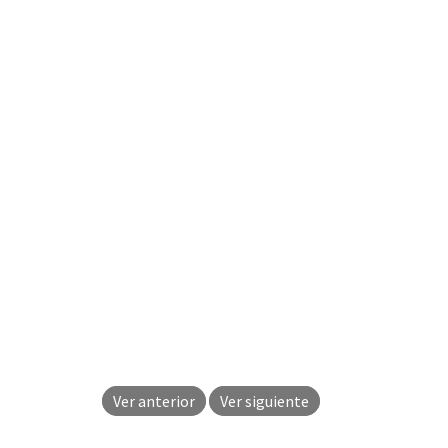
Ver anterior
Ver siguiente