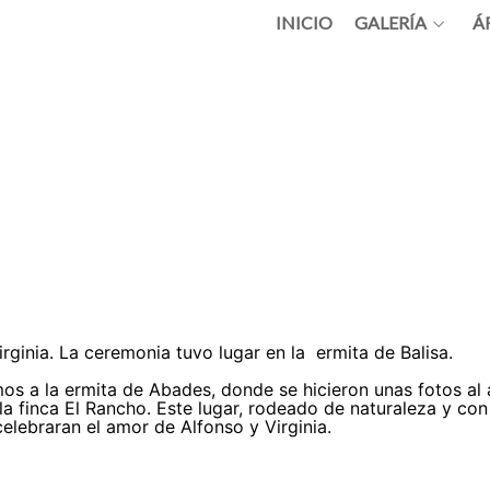
INICIO
GALERÍA
Á
ginia. La ceremonia tuvo lugar en la ermita de Balisa.
os a la ermita de Abades, donde se hicieron unas fotos al
la finca El Rancho. Este lugar, rodeado de naturaleza y con
celebraran el amor de Alfonso y Virginia.