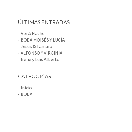
ÚLTIMAS ENTRADAS
- Abi & Nacho
- BODA MOISÉS Y LUCÍA
- Jesús & Tamara
- ALFONSO Y VIRGINIA
- Irene y Luis Alberto
CATEGORÍAS
- Inicio
- BODA