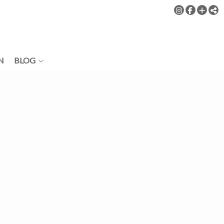
N
BLOG