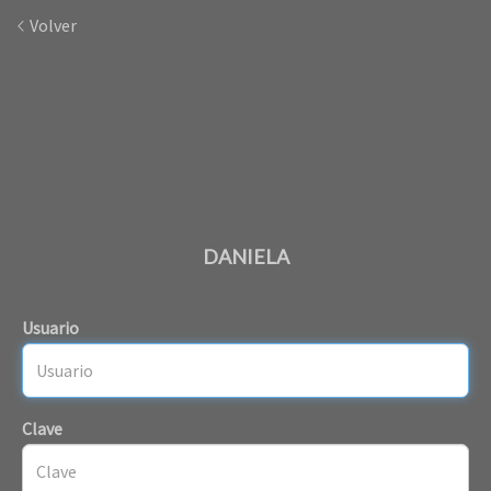
Volver
DANIELA
Usuario
Clave