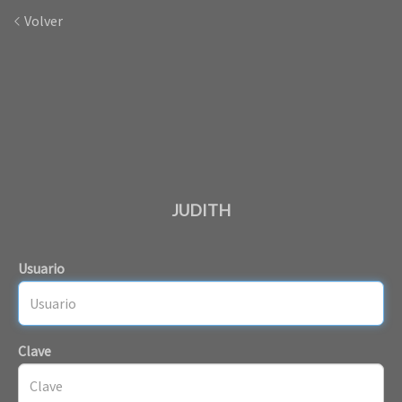
Volver
JUDITH
Usuario
Clave