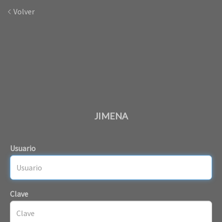
Volver
JIMENA
Usuario
Clave