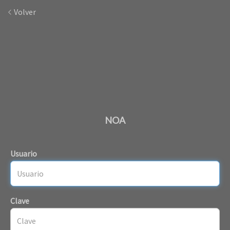
Volver
NOA
Usuario
Clave